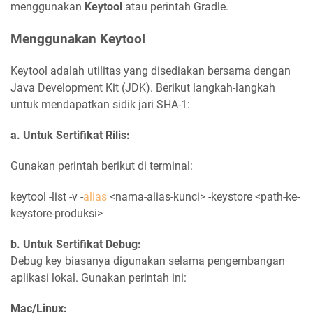
menggunakan
Keytool
atau perintah Gradle.
Menggunakan Keytool
Keytool adalah utilitas yang disediakan bersama dengan
Java Development Kit (JDK). Berikut langkah-langkah
untuk mendapatkan sidik jari SHA-1:
a. Untuk Sertifikat Rilis:
Gunakan perintah berikut di terminal:
keytool -list -v -
alias
<nama-alias-kunci> -keystore <path-ke-
keystore-produksi>
b. Untuk Sertifikat Debug:
Debug key biasanya digunakan selama pengembangan
aplikasi lokal. Gunakan perintah ini:
Mac/Linux: