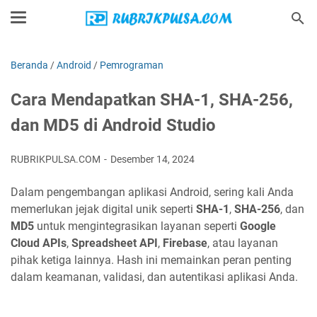
Beranda
/
Android
/
Pemrograman
Cara Mendapatkan SHA-1, SHA-256,
dan MD5 di Android Studio
RUBRIKPULSA.COM
Desember 14, 2024
Dalam pengembangan aplikasi Android, sering kali Anda
memerlukan jejak digital unik seperti
SHA-1
,
SHA-256
, dan
MD5
untuk mengintegrasikan layanan seperti
Google
Cloud APIs
,
Spreadsheet API
,
Firebase
, atau layanan
pihak ketiga lainnya. Hash ini memainkan peran penting
dalam keamanan, validasi, dan autentikasi aplikasi Anda.