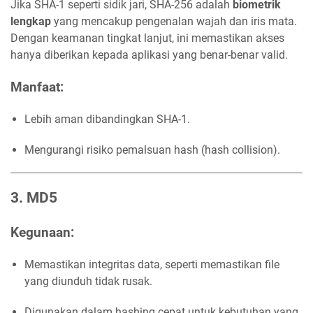
Jika SHA-1 seperti sidik jari, SHA-256 adalah
biometrik
lengkap
yang mencakup pengenalan wajah dan iris mata.
Dengan keamanan tingkat lanjut, ini memastikan akses
hanya diberikan kepada aplikasi yang benar-benar valid.
Manfaat
:
Lebih aman dibandingkan SHA-1.
Mengurangi risiko pemalsuan hash (hash collision).
3. MD5
Kegunaan
:
Memastikan integritas data, seperti memastikan file
yang diunduh tidak rusak.
Digunakan dalam hashing cepat untuk kebutuhan yang