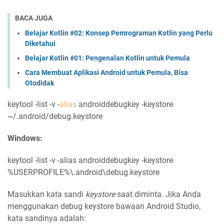
BACA JUGA
Belajar Kotlin #02: Konsep Pemrograman Kotlin yang Perlu
Diketahui
Belajar Kotlin #01: Pengenalan Kotlin untuk Pemula
Cara Membuat Aplikasi Android untuk Pemula, Bisa
Otodidak
keytool -list -v -
alias
androiddebugkey -keystore
~/.android/debug.keystore
Windows:
keytool -list -v -alias androiddebugkey -keystore
%USERPROFILE%\.android\debug.keystore
Masukkan kata sandi
keystore
saat diminta. Jika Anda
menggunakan debug keystore bawaan Android Studio,
kata sandinya adalah: