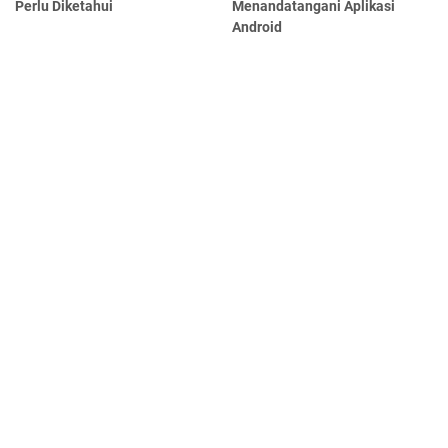
Perlu Diketahui
Menandatangani Aplikasi
Android